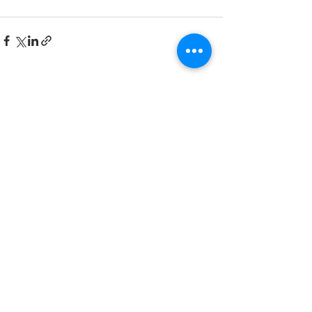
See All
Recent Posts