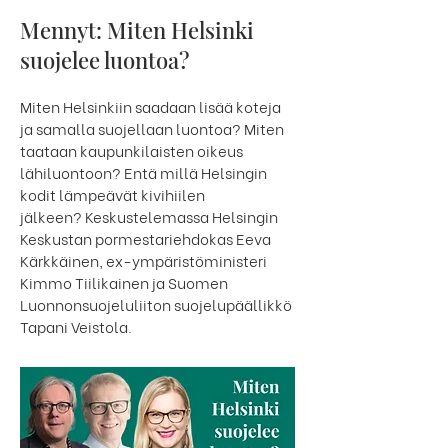
Mennyt: Miten Helsinki
suojelee luontoa?
Miten Helsinkiin saadaan lisää koteja
ja samalla suojellaan luontoa? Miten
taataan kaupunkilaisten oikeus
lähiluontoon? Entä millä Helsingin
kodit lämpeävät kivihiilen
jälkeen?
Keskustelemassa Helsingin
Keskustan pormestariehdokas Eeva
Kärkkäinen, ex-ympäristöministeri
Kimmo Tiilikainen ja Suomen
Luonnonsuojeluliiton suojelupäällikkö
Tapani Veistola.