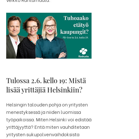
Tulossa 2.6. kello 19: Mistä
lisää yrittäjiä Helsinkiin?
Helsingin talouden pohja on yritysten
menestyksessä ja niiden luomissa
työpaikoissa. Miten Helsinki voi edistää
yrittäjyyttä? Entä miten vauhditetaan
yritysten sukupolvenvaihdoksista