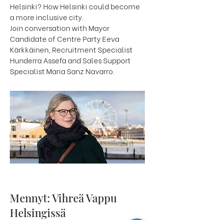
Helsinki? How Helsinki could become
a more inclusive city.
Join conversation with Mayor
Candidate of Centre Party Eeva
Kärkkäinen, Recruitment Specialist
Hunderra Assefa and Sales Support
Specialist Maria Sanz Navarro.
Mennyt: Vihreä Vappu
Helsingissä