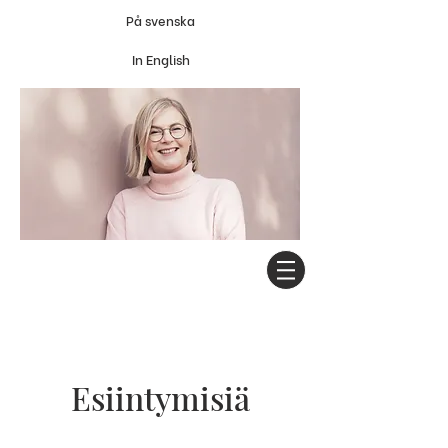
På svenska
In English
Esiintymisiä