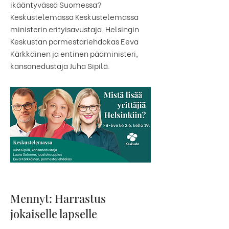
ikääntyvässä Suomessa?
Keskustelemassa Keskustelemassa
ministerin erityisavustaja, Helsingin
Keskustan pormestariehdokas Eeva
Kärkkäinen ja entinen pääministeri,
kansanedustaja Juha Sipilä.
Mennyt: Harrastus
jokaiselle lapselle