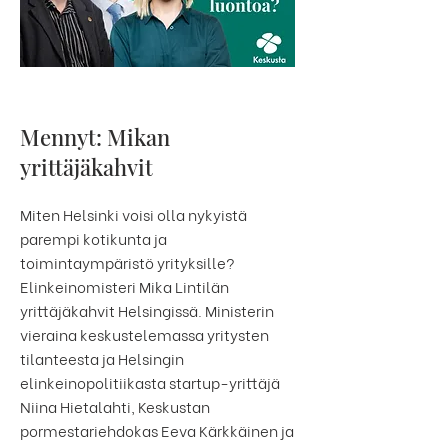
Mennyt: Mikan
yrittäjäkahvit
Miten Helsinki voisi olla nykyistä
parempi kotikunta ja
toimintaympäristö yrityksille?
Elinkeinomisteri Mika Lintilän
yrittäjäkahvit Helsingissä. Ministerin
vieraina keskustelemassa yritysten
tilanteesta ja Helsingin
elinkeinopolitiikasta startup-yrittäjä
Niina Hietalahti, Keskustan
pormestariehdokas Eeva Kärkkäinen ja