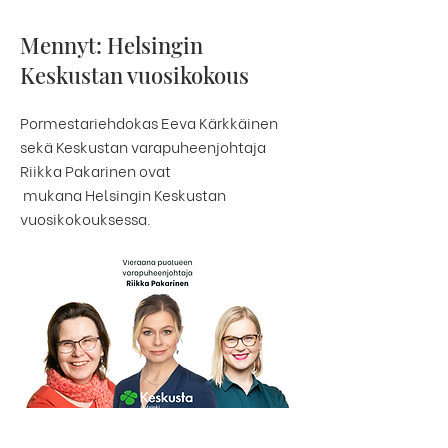
Mennyt: Helsingin
Keskustan vuosikokous
Pormestariehdokas Eeva Kärkkäinen
sekä Keskustan varapuheenjohtaja
Riikka Pakarinen ovat
mukana Helsingin Keskustan
vuosikokouksessa.