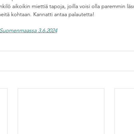
ilö aikoikin miettiä tapoja, joilla voisi olla paremmin läsn
heitä kohtaan. Kannatti antaa palautetta!
tu Suomenmaassa 3.6.2024