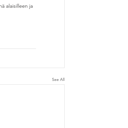
ä alaisilleen ja 
See All