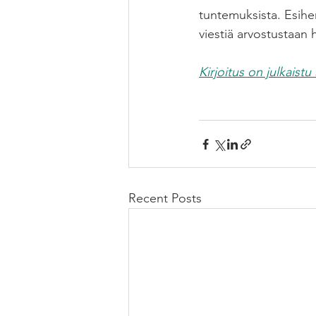
tuntemuksista. Esihenk
viestiä arvostustaan 
Kirjoitus on julkais
Recent Posts