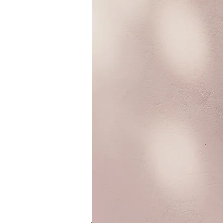
På svenska
In English
All Posts
Luonto
Joukkoliike