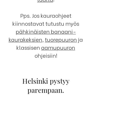
Pps. Jos kauraohjeet
kiinnostavat tutustu myös
pähkinäisten banaani-
kaurakeksien
,
tuorepuuron
ja
klassisen
aamupuuron
ohjeisiin!
Helsinki pystyy
parempaan.