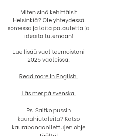
Miten sinä kehittäisit
Helsinkiä? Ole yhteydessä
somessa ja laita palautetta ja
ideoita tulemaan!
Lue lisää vaaliteemoistani
2025 vaaleissa.
Read more in English.
Läs mer på svenska.
Ps. Saitko pussin
kaurahiutaleita? Katso
kaurabanaanilettujen ohje
täältä
!