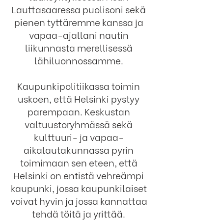
Lauttasaaressa puolisoni sekä
pienen tyttäremme kanssa ja
vapaa-ajallani nautin
liikunnasta merellisessä
lähiluonnossamme.
Kaupunkipolitiikassa toimin
uskoen, että Helsinki pystyy
parempaan. Keskustan
valtuustoryhmässä sekä
kulttuuri- ja vapaa-
aikalautakunnassa pyrin
toimimaan sen eteen, että
Helsinki on entistä vehreämpi
kaupunki, jossa kaupunkilaiset
voivat hyvin ja jossa kannattaa
tehdä töitä ja yrittää.