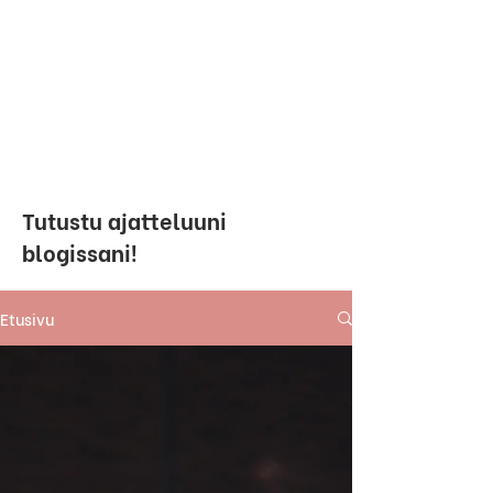
Tutustu ajatteluuni
blogissani!
Etusivu