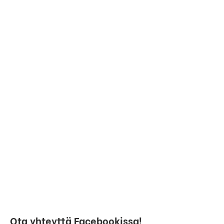
Ota yhteyttä Facebookissa!