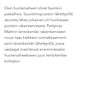
Osin huolenaiheet olivat hyvinkin 
paikallisia. Suuntimopuiston lähettyvillä 
asuvista lähes jokainen oli huolissaan 
puiston rakentamisesta. Pettymys 
Malmin lentokentän rakentamiseen 
nousi taas kaikkein voimakkaammin 
esiin lentokentän lähettyvillä, jossa 
vastaajat mainitsivat ensimmäiseksi 
huolenaiheekseen juuri lentokentän 
kohtalon.